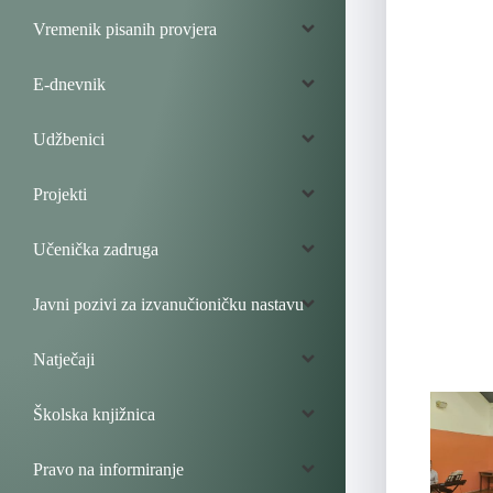
Vremenik pisanih provjera
E-dnevnik
Udžbenici
Projekti
Učenička zadruga
Javni pozivi za izvanučioničku nastavu
Natječaji
Školska knjižnica
Pravo na informiranje