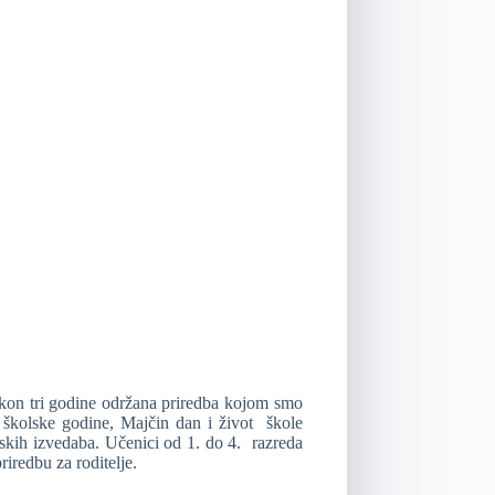
kon tri godine održana priredba kojom smo
aj školske godine, Majčin dan i život škole
amskih izvedaba. Učenici od 1. do 4. razreda
riredbu za roditelje.