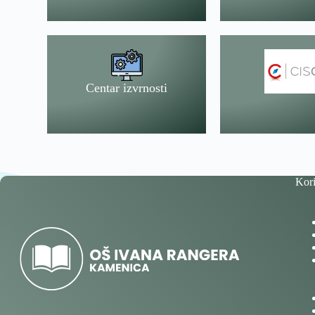
Centar izvrnosti
Kori