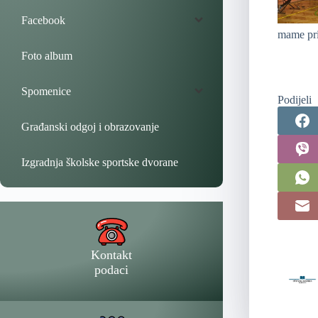
Facebook
mame pri
Foto album
Spomenice
Podijeli
Građanski odgoj i obrazovanje
Izgradnja školske sportske dvorane
Kontakt
podaci