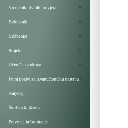
Vremenik pisanih provjera
E-dnevnik
Udžbenici
Projekti
Učenička zadruga
Javni pozivi za izvanučioničku nastavu
Natječaji
Školska knjižnica
Pravo na informiranje