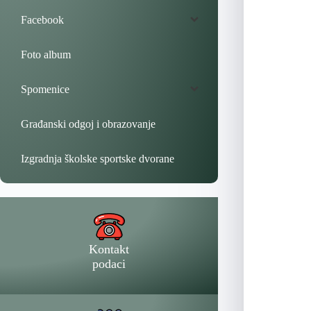
Facebook
Foto album
Spomenice
Građanski odgoj i obrazovanje
Izgradnja školske sportske dvorane
Kontakt
podaci