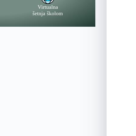
Virtualna
šetnja školom