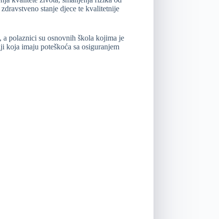
 zdravstveno stanje djece te kvalitetnije
, a polaznici su osnovnih škola kojima je
lji koja imaju poteškoća sa osiguranjem