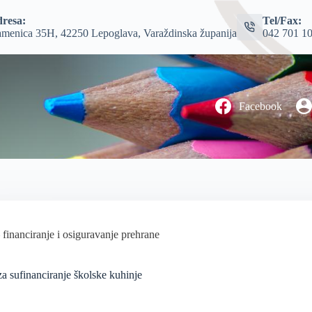
resa:
Tel/Fax:
menica 35H, 42250 Lepoglava, Varaždinska županija
042 701 1
Facebook
 financiranje i osiguravanje prehrane
 za sufinanciranje školske kuhinje