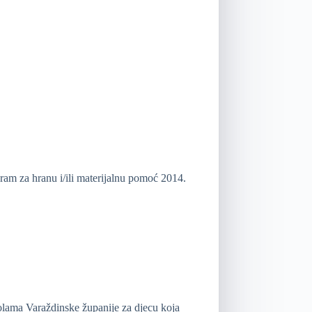
ram za hranu i/ili materijalnu pomoć 2014.
kolama Varaždinske županije za djecu koja