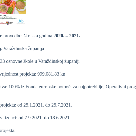
e provedbe: školska godina
2020. – 2021.
lj: Varaždinska županija
: 33 osnovne škole u Varaždinskoj županiji
rijednost projekta: 999.081,83 kn
tva: 100% iz Fonda europske pomoći za najpotrebitije, Operativni prog
 projekta: od 25.1.2021. do 25.7.2021.
ivi izdaci: od 7.9.2021. do 18.6.2021.
rojekta: