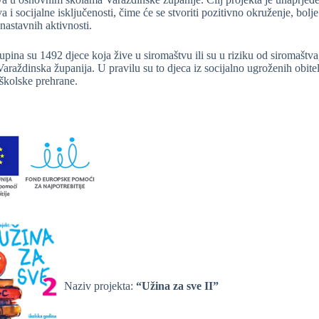
a i socijalne isključenosti, čime će se stvoriti pozitivno okruženje, bolje
nastavnih aktivnosti.
upina su 1492 djece koja žive u siromaštvu ili su u riziku od siromaštva
araždinska županija. U pravilu su to djeca iz socijalno ugroženih obite
 školske prehrane.
Naziv projekta:
“Užina za sve II”