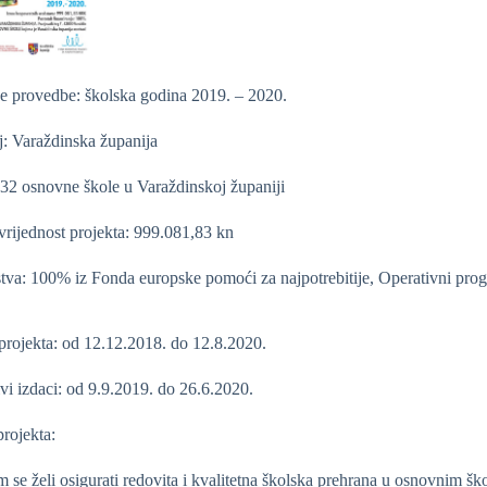
e provedbe: školska godina 2019. – 2020.
lj: Varaždinska županija
: 32 osnovne škole u Varaždinskoj županiji
rijednost projekta: 999.081,83 kn
tva: 100% iz Fonda europske pomoći za najpotrebitije, Operativni prog
 projekta: od 12.12.2018. do 12.8.2020.
ivi izdaci: od 9.9.2019. do 26.6.2020.
rojekta:
 se želi osigurati redovita i kvalitetna školska prehrana u osnovnim š