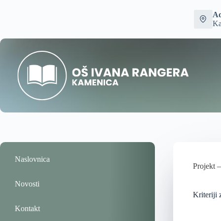
Ad
Ka
Naslovnica
Projekt –
Novosti
Kriteriji
Kontakt