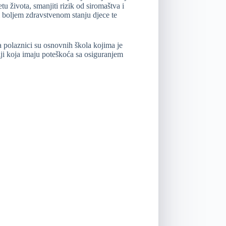
etu života, smanjiti rizik od siromaštva i
ti boljem zdravstvenom stanju djece te
 a polaznici su osnovnih škola kojima je
lji koja imaju poteškoća sa osiguranjem