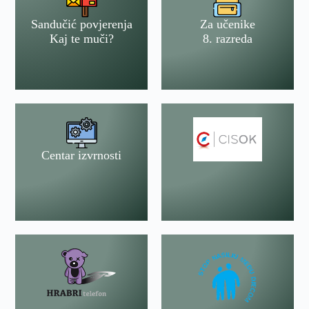
Sandučić povjerenja
Za učenike
Kaj te muči?
8. razreda
Centar izvrnosti