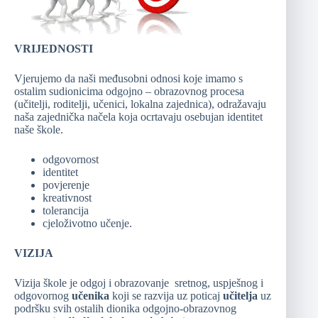
VRIJEDNOSTI
Vjerujemo da naši međusobni odnosi koje imamo s
ostalim sudionicima odgojno – obrazovnog procesa
(učitelji, roditelji, učenici, lokalna zajednica), odražavaju
naša zajednička načela koja ocrtavaju osebujan identitet
naše škole.
odgovornost
identitet
povjerenje
kreativnost
tolerancija
cjeloživotno učenje.
VIZIJA
Vizija škole je odgoj i obrazovanje sretnog, uspješnog i
odgovornog
učenika
koji se razvija uz poticaj
učitelja
uz
podršku svih ostalih dionika odgojno-obrazovnog