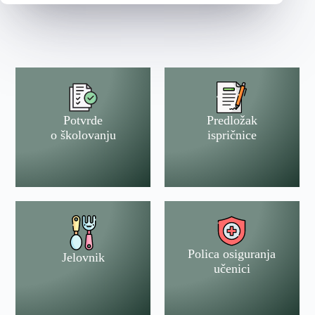
Potvrde
Predložak
o školovanju
ispričnice
Polica osiguranja
Jelovnik
učenici