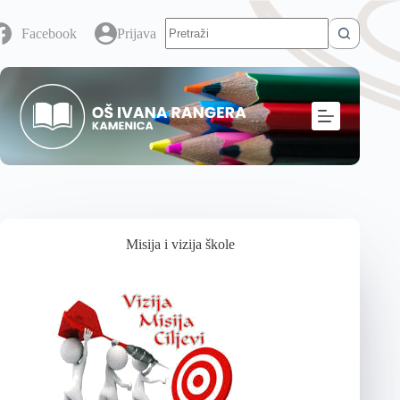
Facebook
Prijava
Misija i vizija škole