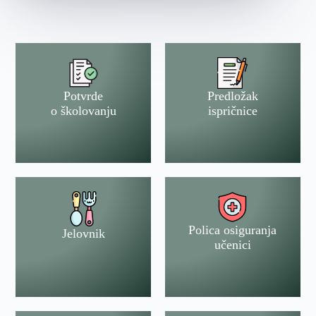
Potvrde
Predložak
o školovanju
ispričnice
Polica osiguranja
Jelovnik
učenici