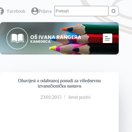
Facebook
Prijava
Obavijest o odabranoj ponudi za višednevnu
izvanučioničku nastavu
23/01/2015
Javni pozivi