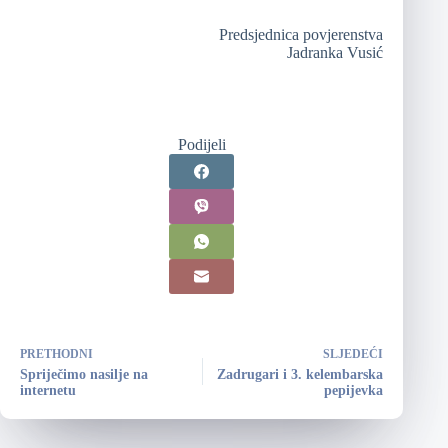
Predsjednica povjerenstva
Jadranka Vusić
Podijeli
PRETHODNI
SLJEDEĆI
Spriječimo nasilje na
Zadrugari i 3. kelembarska
internetu
pepijevka