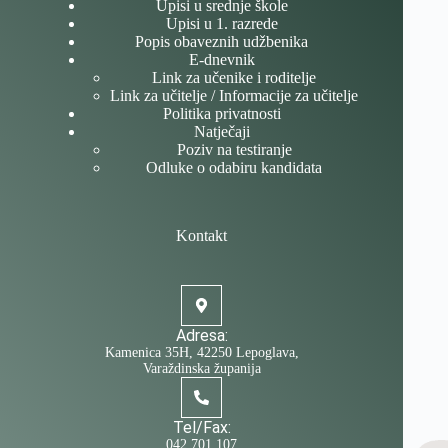
Upisi u srednje škole
Upisi u 1. razrede
Popis obaveznih udžbenika
E-dnevnik
Link za učenike i roditelje
Link za učitelje / Informacije za učitelje
Politika privatnosti
Natječaji
Poziv na testiranje
Odluke o odabiru kandidata
Kontakt
Adresa:
Kamenica 35H, 42250 Lepoglava,
Varaždinska županija
Tel/Fax:
042 701 107