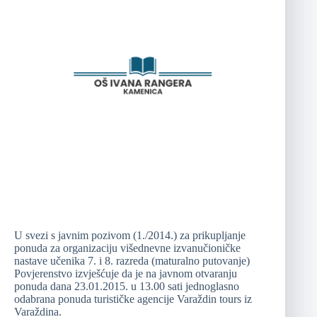
U svezi s javnim pozivom (1./2014.) za prikupljanje
ponuda za organizaciju višednevne izvanučioničke
nastave učenika 7. i 8. razreda (maturalno putovanje)
Povjerenstvo izvješćuje da je na javnom otvaranju
ponuda dana 23.01.2015. u 13.00 sati jednoglasno
odabrana ponuda turističke agencije Varaždin tours iz
Varaždina.