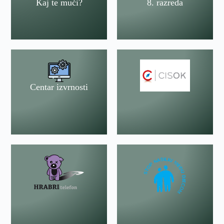
Kaj te muči?
8. razreda
Centar izvrnosti