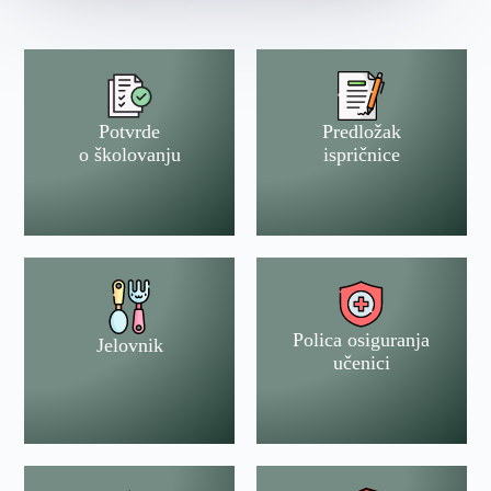
Potvrde
Predložak
o školovanju
ispričnice
Polica osiguranja
Jelovnik
učenici