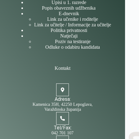
Upisi u 1. razrede
Popis obaveznih udžbenika
E-dnevnik
Link za učenike i roditelje
Link za učitelje / Informacije za učitelje
Politika privatnosti
Natječaji
Poziv na testiranje
Odluke o odabiru kandidata
Kontakt
Adresa:
Kamenica 35H, 42250 Lepoglava,
Varaždinska županija
Tel/Fax:
042 701 107