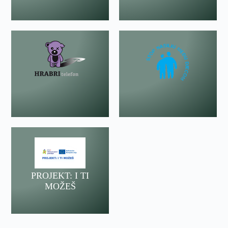
PROJEKT: I TI
MOŽEŠ