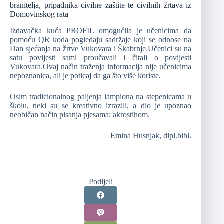
branitelja, pripadnika civilne zaštite te civilnih žrtava iz
Domovinskog rata
Izdavačka kuća PROFIL omogućila je učenicima da
pomoću QR koda pogledaju sadržaje koji se odnose na
Dan sjećanja na žrtve Vukovara i Škabrnje.Učenici su na
satu povijesti sami proučavali i čitali o povijesti
Vukovara.Ovaj način traženja informacija nije učenicima
nepoznanica, ali je poticaj da ga što više koriste.
Osim tradicionalnog paljenja lampiona na stepenicama u
školu, neki su se kreativno izrazili, a dio je upoznao
neobičan način pisanja pjesama: akrostihom.
Emina Husnjak, dipl.bibl.
Podijeli