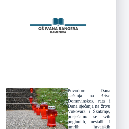
Povodom Dana
sjećanja na žrtve
Domovinskog rata i
Dana sjećanja na žrtvu
Vukovara i Škabrnje,
prisjećamo se svih
poginulih, nestalih i
umrlih hrvatskih