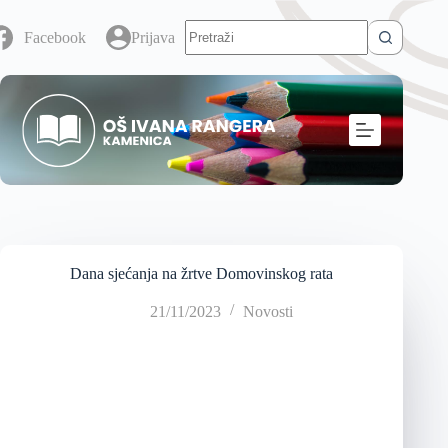
Facebook
Prijava
Dana sjećanja na žrtve Domovinskog rata
21/11/2023
Novosti