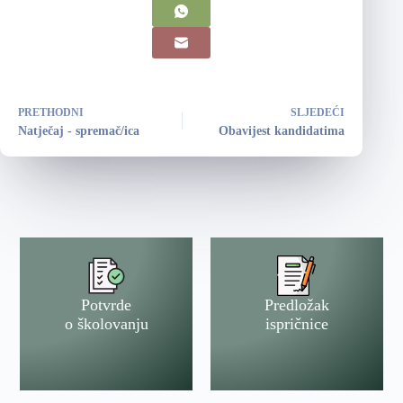
PRETHODNI
SLJEDEĆI
Natječaj - spremač/ica
Obavijest kandidatima
Potvrde
Predložak
o školovanju
ispričnice