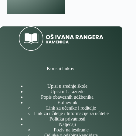
Korisni linkovi
Upisi u srednje škole
Upisi u 1. razrede
Popis obaveznih udžbenika
E-dnevnik
Link za učenike i roditelje
Link za učitelje / Informacije za učitelje
Politika privatnosti
Natječaji
Poziv na testiranje
Odluke o odabiru kandidata