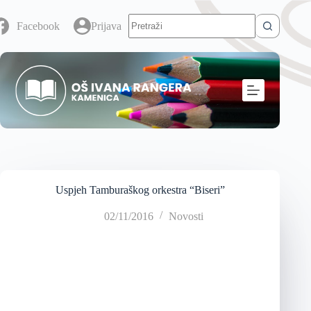
Facebook
Prijava
Uspjeh Tamburaškog orkestra “Biseri”
02/11/2016
Novosti