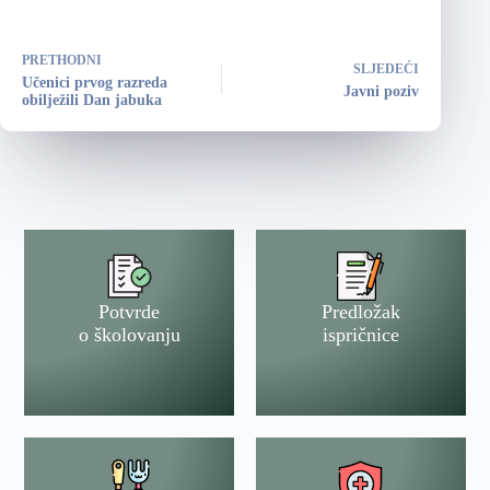
PRETHODNI
SLJEDEĆI
Učenici prvog razreda
Javni poziv
obilježili Dan jabuka
Potvrde
Predložak
o školovanju
ispričnice