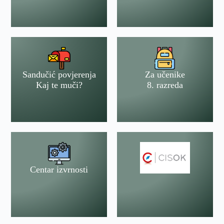
Sandučić povjerenja
Za učenike
Kaj te muči?
8. razreda
Centar izvrnosti