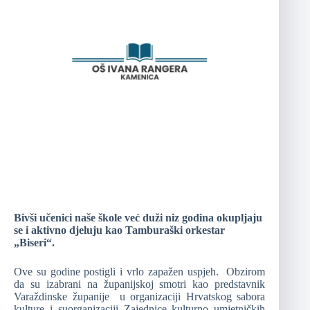
Bivši učenici naše škole već duži niz godina okupljaju
se i aktivno djeluju kao Tamburaški orkestar
„Biseri“.
Ove su godine postigli i vrlo zapažen uspjeh. Obzirom
da su izabrani na županijskoj smotri kao predstavnik
Varaždinske županije u organizaciji Hrvatskog sabora
kulture i suorganizaciji Zajednice kulturno umjetničkih