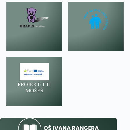
PROJEKT: I TI
MOŽEŠ