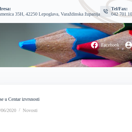
resa:
Tel/Fax:
menica 35H, 42250 Lepoglava, Varaždinska županija
042 701 1
Facebook
 se u Centar izvrsnosti
/06/2020
Novosti