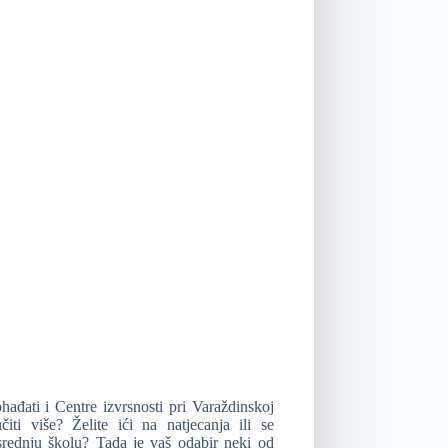
đati i Centre izvrsnosti pri Varaždinskoj
čiti više? Želite ići na natjecanja ili se
srednju školu? Tada je vaš odabir neki od