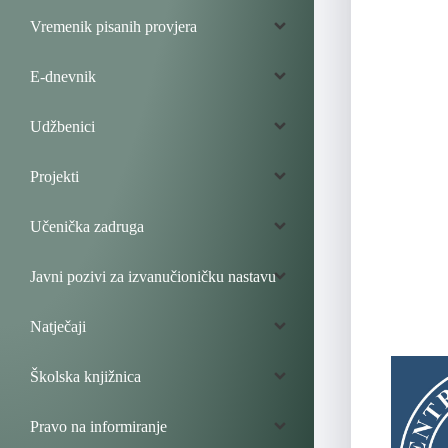
Vremenik pisanih provjera
E-dnevnik
Udžbenici
Projekti
Učenička zadruga
Javni pozivi za izvanučioničku nastavu
Natječaji
Školska knjižnica
Pravo na informiranje