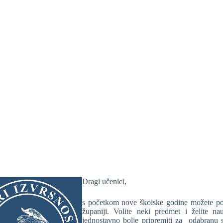
Dragi učenici,
s početkom nove školske godine možete poha
županiji. Volite neki predmet i želite nau
jednostavno bolje pripremiti za odabranu 