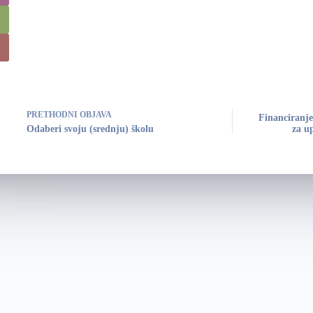
PRETHODNI
OBJAVA
Financiranje
Odaberi svoju (srednju) školu
za up