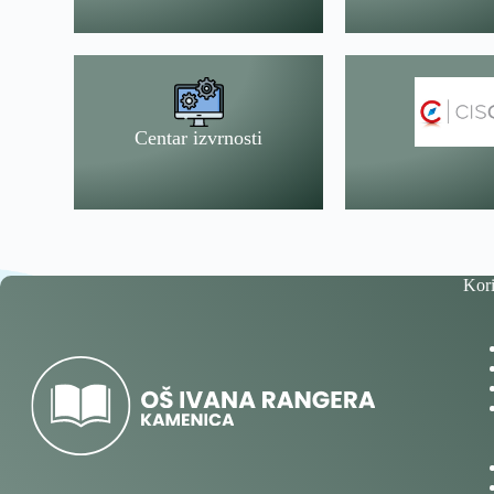
Centar izvrnosti
Kori