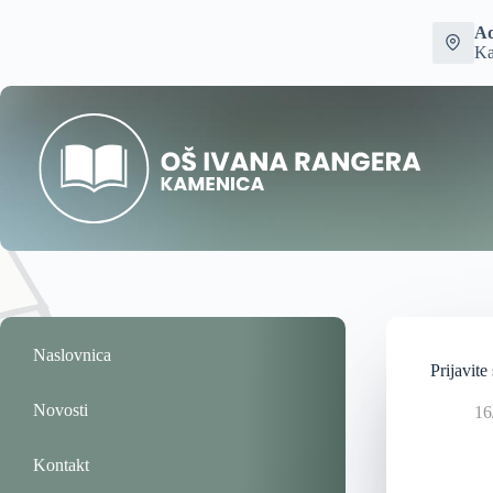
Ad
Ka
Naslovnica
Prijavite
Novosti
16
Kontakt