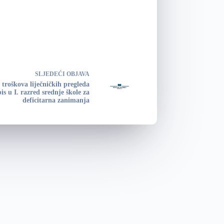
SLJEDEĆI
OBJAVA
 troškova liječničkih pregleda
is u I. razred srednje škole za
deficitarna zanimanja