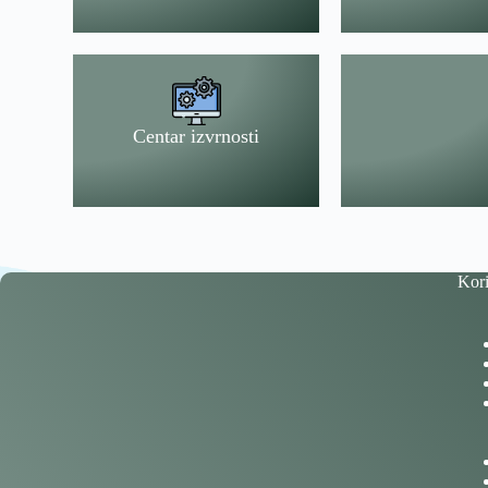
Centar izvrnosti
Kori