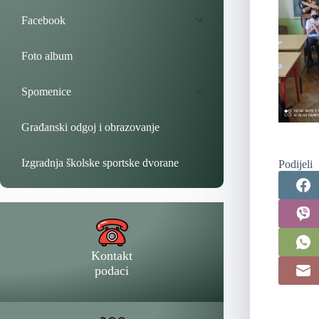
Facebook
Foto album
Spomenice
Građanski odgoj i obrazovanje
Izgradnja školske sportske dvorane
Podijeli
Kontakt
podaci