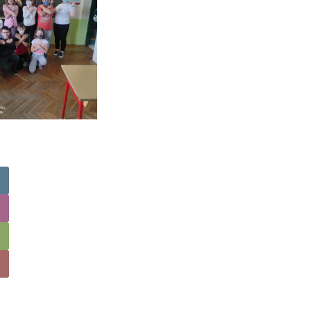
Tim CAP
Nikolina 