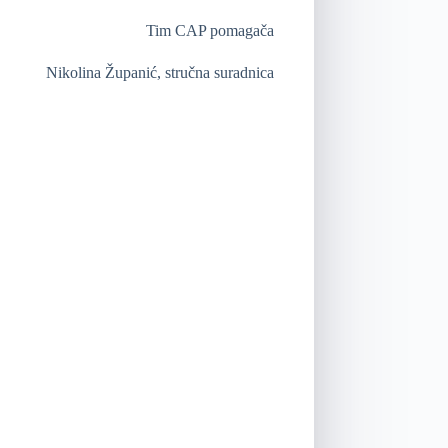
 pomagača
Županić, stručna suradnica