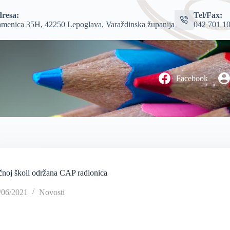
resa:
Tel/Fax:
menica 35H, 42250 Lepoglava, Varaždinska županija
042 701 1
Facebook
noj školi održana CAP radionica
/06/2021
Novosti