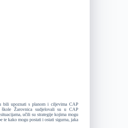
ku bili upoznati s planom i ciljevima CAP
e škole Žarovnica sudjelovali su u CAP
situacijama, učili su strategije kojima mogu
be te kako mogu postati i ostati sigurna, jaka