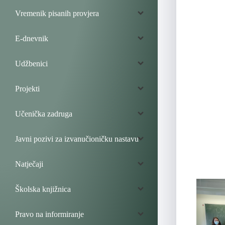
Vremenik pisanih provjera
E-dnevnik
Udžbenici
Projekti
Učenička zadruga
Javni pozivi za izvanučioničku nastavu
Natječaji
Školska knjižnica
Pravo na informiranje