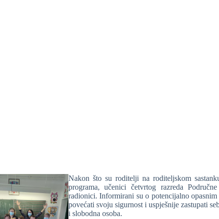
Nakon što su roditelji na roditeljskom sastan
programa, učenici četvrtog razreda Područn
radionici. Informirani su o potencijalno opasnim 
povećati svoju sigurnost i uspješnije zastupati se
i slobodna osoba.