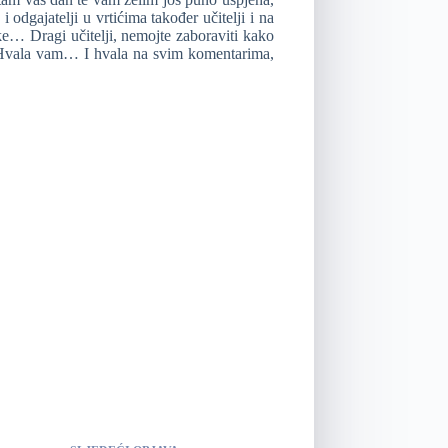
 odgajatelji u vrtićima također učitelji i na
ke… Dragi učitelji, nemojte zaboraviti kako
e. Hvala vam… I hvala na svim komentarima,