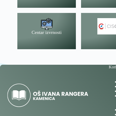
Centar izvrnosti
Kori