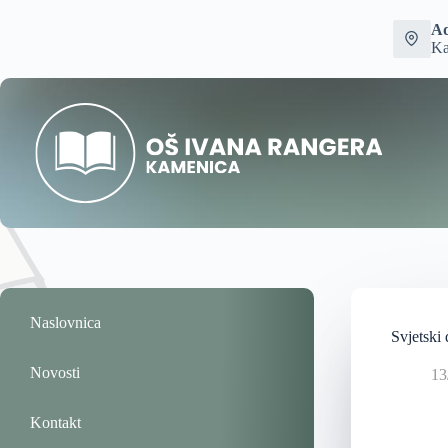
Ad
Ka
Naslovnica
Svjetski 
Novosti
13
Kontakt