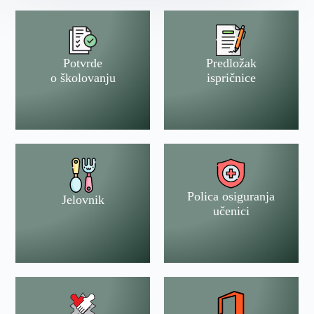
Potvrde
Predložak
o školovanju
ispričnice
Polica osiguranja
Jelovnik
učenici