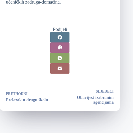
učeničkih zadruga-domaćina.
Podijeli
SLJEDEĆI
PRETHODNI
Obavijest izabranim
Prelazak u drugu školu
agencijama