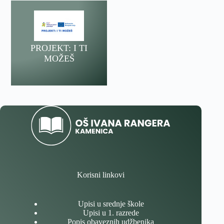
PROJEKT: I TI
MOŽEŠ
Korisni linkovi
Upisi u srednje škole
Upisi u 1. razrede
Popis obaveznih udžbenika