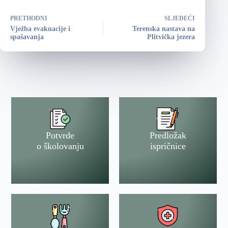
PRETHODNI
SLJEDEĆI
Vježba evakuacije i
Terenska nastava na
spašavanja
Plitvička jezera
Potvrde
Predložak
o školovanju
ispričnice