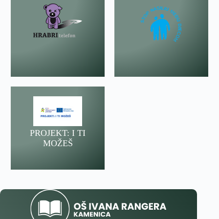
PROJEKT: I TI
MOŽEŠ