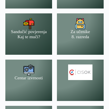
Sandučić povjerenja
Za učenike
Kaj te muči?
8. razreda
Centar izvrnosti