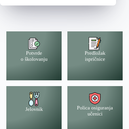
Potvrde
Predložak
o školovanju
ispričnice
Polica osiguranja
Jelovnik
učenici