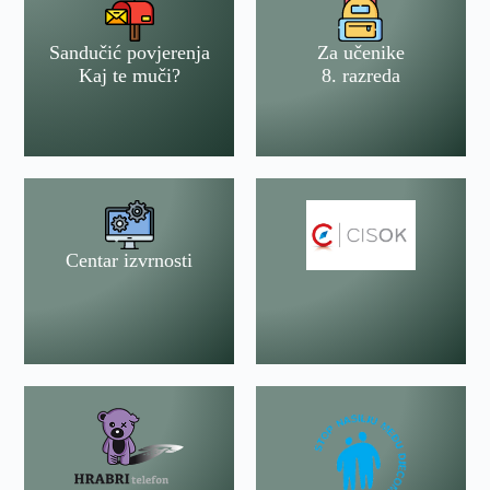
Sandučić povjerenja
Za učenike
Kaj te muči?
8. razreda
Centar izvrnosti