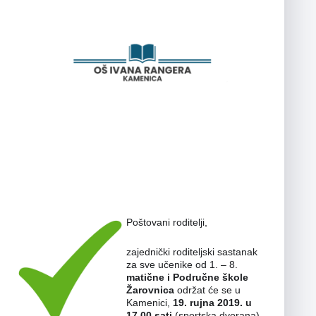
Poštovani roditelji,
zajednički roditeljski sastanak
za sve učenike od 1. – 8.
matične i Područne škole
Žarovnica
održat će se u
Kamenici,
19. rujna 2019. u
17.00 sati
(sportska dvorana).