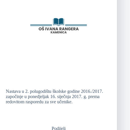
Nastava u 2. polugodištu školske godine 2016./2017.
započinje u ponedjeljak 16. siječnja 2017. g. prema
redovitom rasporedu za sve učenike.
Podijeli