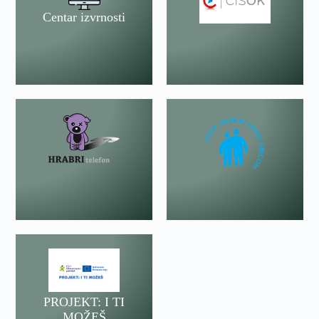
Centar izvrnosti
PROJEKT: I TI
MOŽEŠ