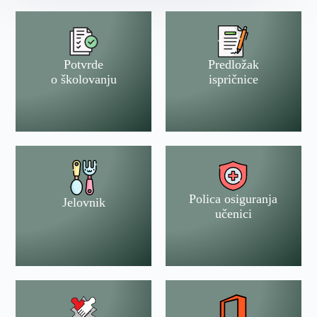
Potvrde
Predložak
o školovanju
ispričnice
Polica osiguranja
Jelovnik
učenici