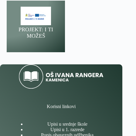
PROJEKT: I TI
MOŽEŠ
Korisni linkovi
Upisi u srednje škole
Upisi u 1. razrede
Popis obaveznih udžbenika