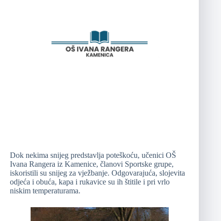
Dok nekima snijeg predstavlja poteškoću, učenici OŠ
Ivana Rangera iz Kamenice, članovi Sportske grupe,
iskoristili su snijeg za vježbanje. Odgovarajuća, slojevita
odjeća i obuća, kapa i rukavice su ih štitile i pri vrlo
niskim temperaturama.