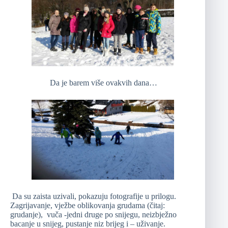
Da je barem više ovakvih dana…
Da su zaista uzivali, pokazuju fotografije u prilogu.
Zagrijavanje, vježbe oblikovanja grudama (čitaj:
grudanje), vuča -jedni druge po snijegu, neizbježno
bacanje u snijeg, pustanje niz brijeg i – uživanje.