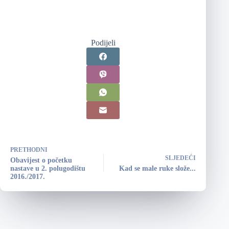
Podijeli
PRETHODNI
SLJEDEĆI
Obavijest o početku
nastave u 2. polugodištu
Kad se male ruke slože...
2016./2017.