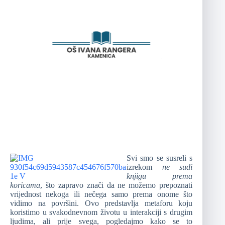
Svi smo se susreli s
izrekom
ne sudi
knjigu prema
koricama
, što zapravo znači da ne možemo prepoznati
vrijednost nekoga ili nečega samo prema onome što
vidimo na površini. Ovo predstavlja metaforu koju
koristimo u svakodnevnom životu u interakciji s drugim
ljudima, ali prije svega, pogledajmo kako se to