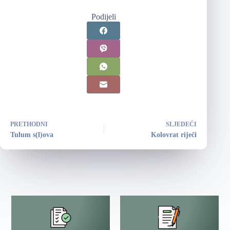
Podijeli
PRETHODNI
SLJEDEĆI
Tulum s(l)ova
Kolovrat riječi