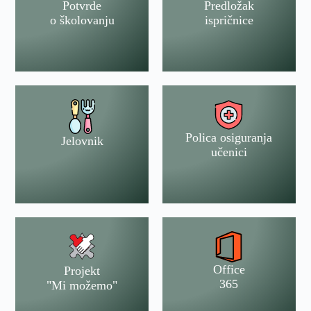
Potvrde
Predložak
o školovanju
ispričnice
Polica osiguranja
Jelovnik
učenici
Office
Projekt
365
"Mi možemo"