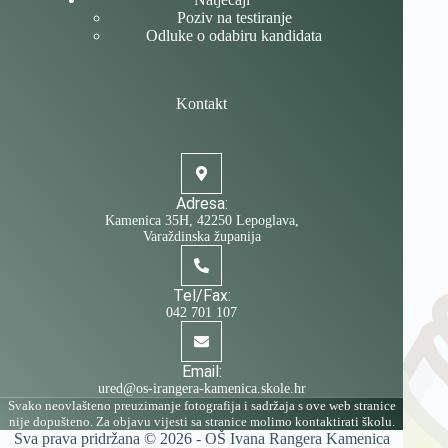
Poziv na testiranje
Odluke o odabiru kandidata
Kontakt
Adresa:
Kamenica 35H, 42250 Lepoglava,
Varaždinska županija
Tel/Fax:
042 701 107
Email:
ured@os-irangera-kamenica.skole.hr
Svako neovlašteno preuzimanje fotografija i sadržaja s ove web stranice
nije dopušteno. Za objavu vijesti sa stranice molimo kontaktirati školu.
Sva prava pridržana © 2026 -
OŠ Ivana Rangera Kamenica