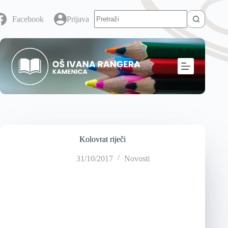
Facebook
Prijava
Kolovrat riječi
31/10/2017
Novosti