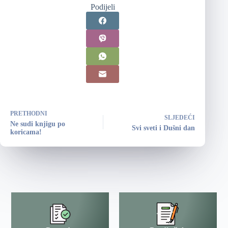
Podijeli
PRETHODNI
SLJEDEĆI
Ne sudi knjigu po
Svi sveti i Dušni dan
koricama!