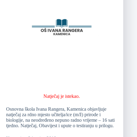
Natječaj je istekao.
Osnovna škola Ivana Rangera, Kamenica objavljuje
natječaj za rdno mjesto učitelja/ice (m/ž) prirode i
biologije, na neodređeno nepuno radno vrijeme – 16 sati
tjedno. Natječaj, Obavijest i upute o testiranju u prilogu.