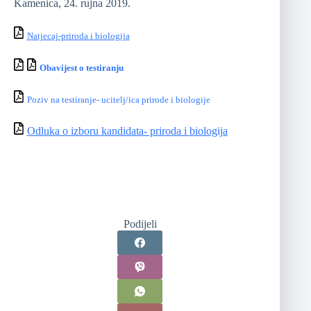
Kamenica, 24. rujna 2019.
Natjecaj-priroda i biologija
Obavijest o testiranju
Poziv na testiranje- ucitelj/ica prirode i biologije
Odluka o izboru kandidata- priroda i biologija
Podijeli