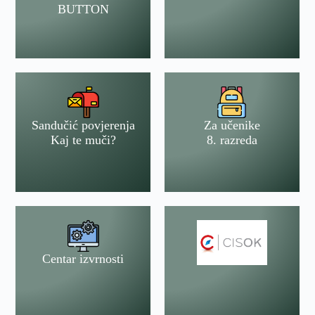
BUTTON
Sandučić povjerenja
Za učenike
Kaj te muči?
8. razreda
Centar izvrnosti