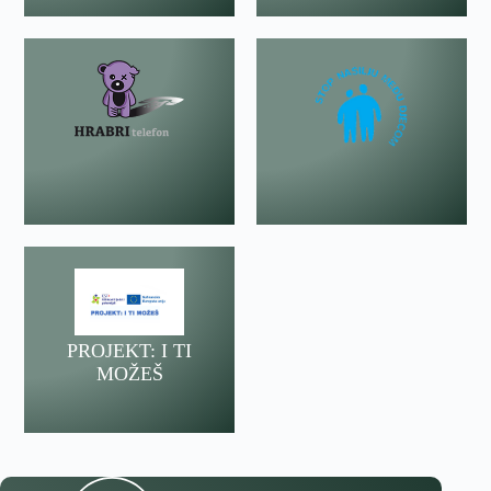
PROJEKT: I TI
MOŽEŠ