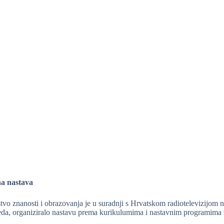
a nastava
stvo znanosti i obrazovanja je u suradnji s Hrvatskom radiotelevizijo
reda, organiziralo nastavu prema kurikulumima i nastavnim programima 