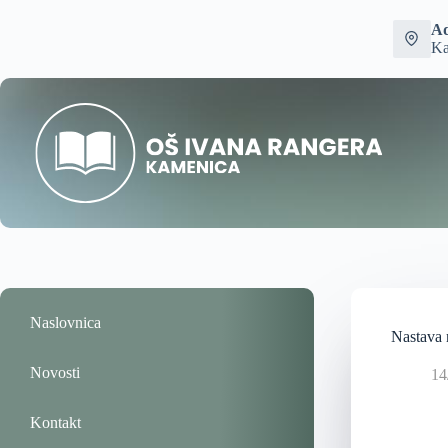
Ad
Ka
Naslovnica
Nastava 
Novosti
14
Kontakt