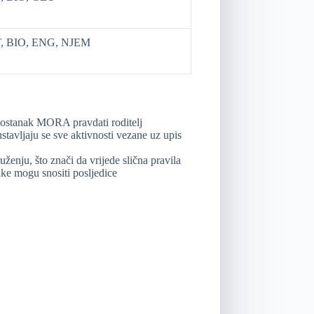
, BIO, ENG, NJEM
zostanak MORA pravdati roditelj
stavljaju se sve aktivnosti vezane uz upis
ženju, što znači da vrijede slična pravila
ike mogu snositi posljedice