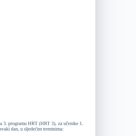
m na 3. programu HRT (HRT 3), za učenike 1.
svaki dan, u sljedećim terminima: