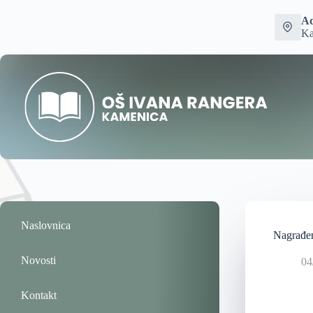
Ad
Ka
Naslovnica
Nagrađen
Novosti
04
Kontakt