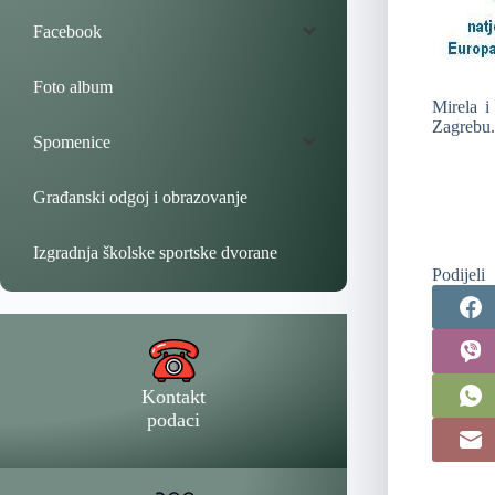
Facebook
Foto album
Mirela i
Zagrebu.
Spomenice
Građanski odgoj i obrazovanje
Izgradnja školske sportske dvorane
Podijeli
Kontakt
podaci