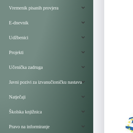
Vremenik pisanih provjera
E-dnevnik
Udžbenici
Projekti
Učenička zadruga
Javni pozivi za izvanučioničku nastavu
Natječaji
Školska knjižnica
Pravo na informiranje