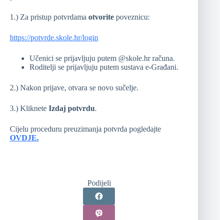
1.) Za pristup potvrdama
otvorite
poveznicu:
https://potvrde.skole.hr/login
Učenici se prijavljuju putem @skole.hr računa.
Roditelji se prijavljuju putem sustava e-Građani.
2.) Nakon prijave, otvara se novo sučelje.
3.) Kliknete
Izdaj potvrdu
.
Cijelu proceduru preuzimanja potvrda pogledajte
OVDJE.
Podijeli