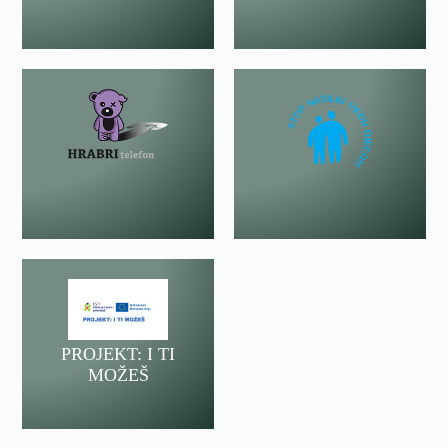
PROJEKT: I TI
MOŽEŠ