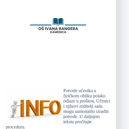
Potvrde učenika u
fizičkom obliku polako
odlaze u prošlost. Učenici
i njihovi roditelji sada
mogu samostalno izraditi
potvrde. U daljnjem
tekstu pročitajte
proceduru.