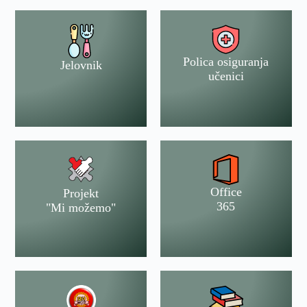
Polica osiguranja
Jelovnik
učenici
Office
Projekt
365
"Mi možemo"