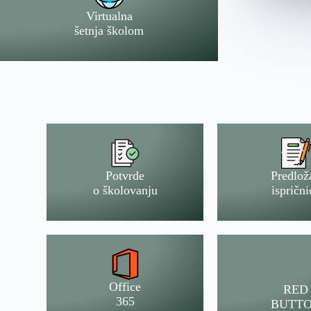
Virtualna
šetnja školom
Potvrde
Predlož
o školovanju
isprični
Office
RED
365
BUTT