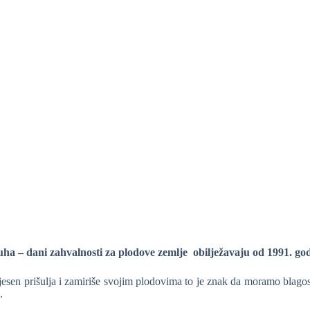
ha – dani zahvalnosti za plodove zemlje obilježavaju od 1991. 
esen prišulja i zamiriše svojim plodovima to je znak da moramo blagoslo
.