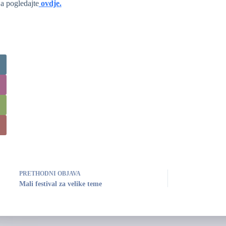
ja pogledajte
ovdje.
PRETHODNI
OBJAVA
Mali festival za velike teme