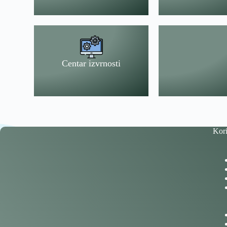
Centar izvrnosti
Kori