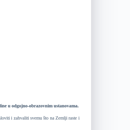
godine u odgojno-obrazovnim ustanovama.
viti i zahvaliti svemu što na Zemlji raste i