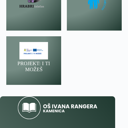
PROJEKT: I TI
MOŽEŠ