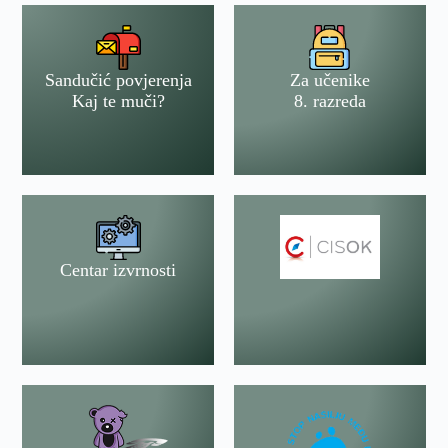
Sandučić povjerenja
Za učenike
Kaj te muči?
8. razreda
Centar izvrnosti