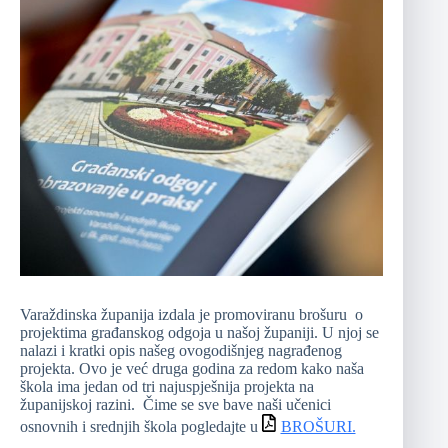
Varaždinska županija izdala je promoviranu brošuru o
projektima građanskog odgoja u našoj županiji. U njoj se
nalazi i kratki opis našeg ovogodišnjeg nagrađenog
projekta. Ovo je već druga godina za redom kako naša
škola ima jedan od tri najuspješnija projekta na
županijskoj razini. Čime se sve bave naši učenici
osnovnih i srednjih škola pogledajte u
BROŠURI.