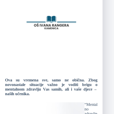
Ova su vremena sve, samo ne obična. Zbog
novonastale situacije važno je voditi brigu o
mentalnom zdravlju Vas samih, ali i vaše djece –
naših učenika.
“Mental
no
zdravlje