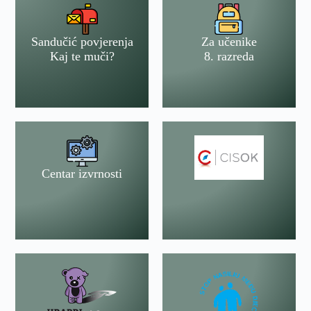
Sandučić povjerenja
Za učenike
Kaj te muči?
8. razreda
Centar izvrnosti