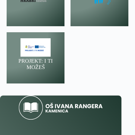
PROJEKT: I TI
MOŽEŠ