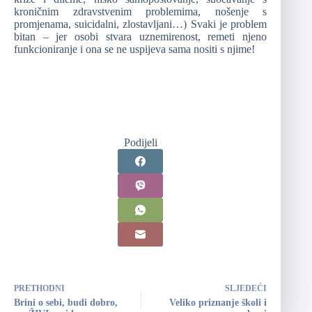
kroničnim zdravstvenim problemima, nošenje s
promjenama, suicidalni, zlostavljani…) Svaki je problem
bitan – jer osobi stvara uznemirenost, remeti njeno
funkcioniranje i ona se ne uspijeva sama nositi s njime!
Podijeli
PRETHODNI
SLJEDEĆI
Brini o sebi, budi dobro,
Veliko priznanje školi i