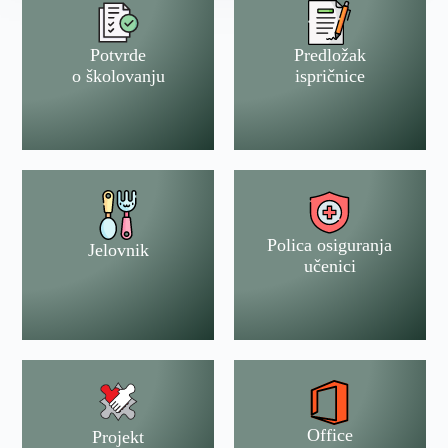
Potvrde
Predložak
o školovanju
ispričnice
Polica osiguranja
Jelovnik
učenici
Office
Projekt