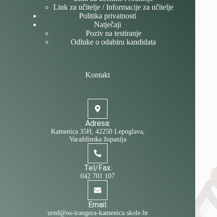
Link za učitelje / Informacije za učitelje
Politika privatnosti
Natječaji
Poziv na testiranje
Odluke o odabiru kandidata
Kontakt
Adresa:
Kamenica 35H, 42250 Lepoglava,
Varaždinska županija
Tel/Fax:
042 701 107
Email:
ured@os-irangera-kamenica.skole.hr