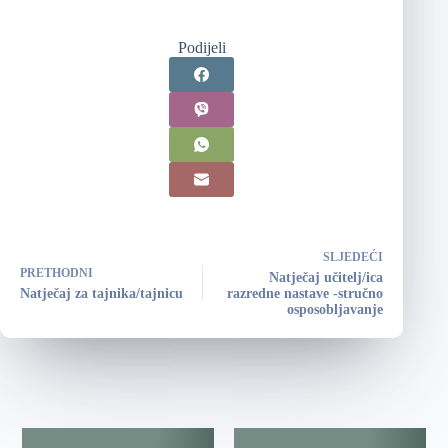
Podijeli
SLJEDEĆI
PRETHODNI
Natječaj učitelj/ica
Natječaj za tajnika/tajnicu
razredne nastave -stručno
osposobljavanje