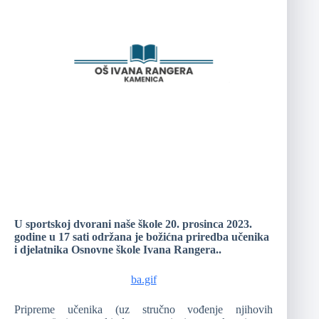
U sportskoj dvorani naše škole 20. prosinca 2023.
godine u 17 sati održana je božićna priredba učenika
i djelatnika Osnovne škole Ivana Rangera..
ba.gif
Pripreme učenika (uz stručno vođenje njihovih