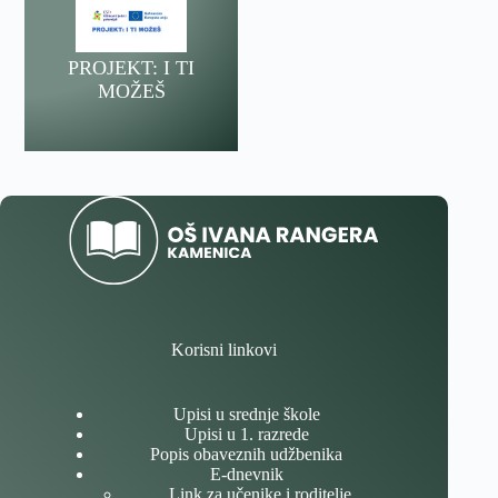
PROJEKT: I TI
MOŽEŠ
Korisni linkovi
Upisi u srednje škole
Upisi u 1. razrede
Popis obaveznih udžbenika
E-dnevnik
Link za učenike i roditelje