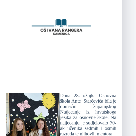
Dana 28. ožujka Osnovna
škola Ante Starčevića bila je
domaćin županijskog
Natjecanje iz hrvatskoga
jezika za osnovne škole. Na
natjecanju je sudjelovalo 70-
ak učenika sedmih i osmih
razreda te njihovih mentora.