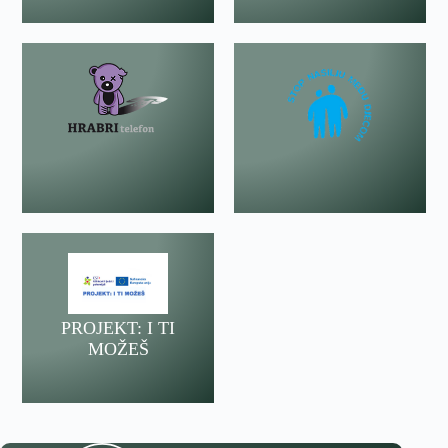
PROJEKT: I TI
MOŽEŠ