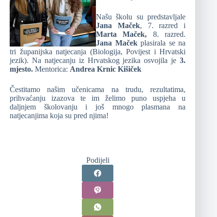
Našu školu su predstavljale
Jana Maček
, 7. razred i
Marta Maček,
8. razred.
Jana Maček
plasirala se na
tri županijska natjecanja (Biologija, Povijest i Hrvatski
jezik). Na natjecanju iz Hrvatskog jezika osvojila je
3.
mjesto.
Mentorica:
Andrea Krnic Kišiček
Čestitamo našim učenicama na trudu, rezultatima,
prihvaćanju izazova te im želimo puno uspjeha u
daljnjem školovanju i još mnogo plasmana na
natjecanjima koja su pred njima!
Podijeli