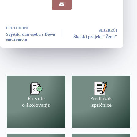
PRETHODNI
SLJEDEĆI
Svjetski dan osoba s Down
Školski projekt "Žena"
sindromom
Potvrde
Predložak
o školovanju
ispričnice