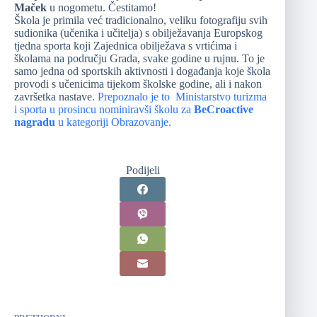
Maček
u nogometu. Čestitamo!
Škola je primila već tradicionalno, veliku fotografiju svih
sudionika (učenika i učitelja) s obilježavanja Europskog
tjedna sporta koji Zajednica obilježava s vrtićima i
školama na području Grada, svake godine u rujnu. To je
samo jedna od sportskih aktivnosti i događanja koje škola
provodi s učenicima tijekom školske godine, ali i nakon
završetka nastave.
Prepoznalo je to Ministarstvo turizma
i sporta u prosincu nominiravši školu za
BeCroactive
nagradu
u kategoriji Obrazovanje.
Podijeli