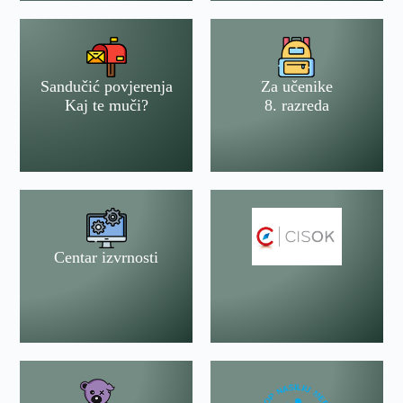
Sandučić povjerenja
Za učenike
Kaj te muči?
8. razreda
Centar izvrnosti