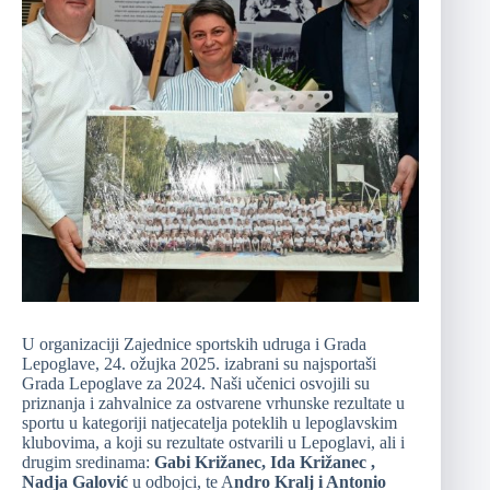
U organizaciji Zajednice sportskih udruga i Grada
Lepoglave, 24. ožujka 2025. izabrani su najsportaši
Grada Lepoglave za 2024. Naši učenici osvojili su
priznanja i zahvalnice za ostvarene vrhunske rezultate u
sportu u kategoriji natjecatelja poteklih u lepoglavskim
klubovima, a koji su rezultate ostvarili u Lepoglavi, ali i
drugim sredinama:
Gabi Križanec, Ida Križanec ,
Nadja Galović
u odbojci, te A
ndro Kralj i Antonio