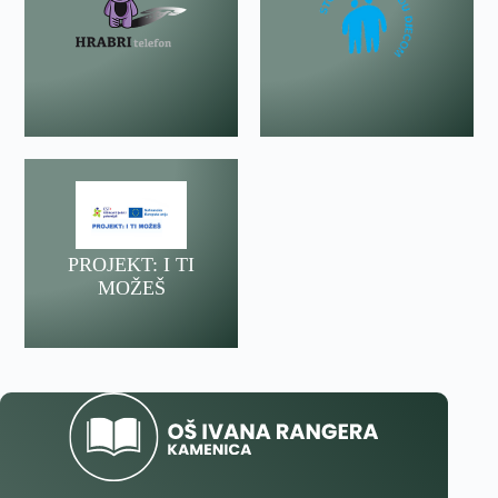
PROJEKT: I TI
MOŽEŠ