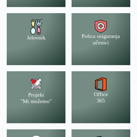
Polica osiguranja
Jelovnik
učenici
Office
Projekt
365
"Mi možemo"