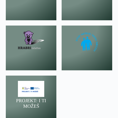
PROJEKT: I TI
MOŽEŠ