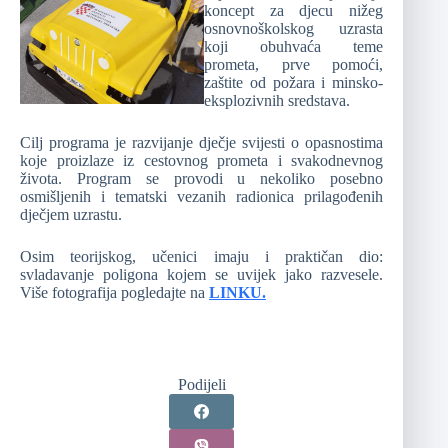
koncept za djecu nižeg
osnovnoškolskog uzrasta
koji obuhvaća teme
prometa, prve pomoći,
zaštite od požara i minsko-
eksplozivnih sredstava.
Cilj programa je razvijanje dječje svijesti o opasnostima
koje proizlaze iz cestovnog prometa i svakodnevnog
života. Program se provodi u nekoliko posebno
osmišljenih i tematski vezanih radionica prilagođenih
dječjem uzrastu.
Osim teorijskog, učenici imaju i praktičan dio:
svladavanje poligona kojem se uvijek jako razvesele.
Više fotografija pogledajte na
LINKU.
Podijeli