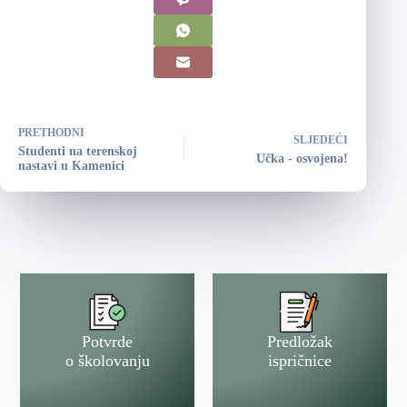
PRETHODNI
SLJEDEĆI
Studenti na terenskoj
Učka - osvojena!
nastavi u Kamenici
Potvrde
Predložak
o školovanju
ispričnice