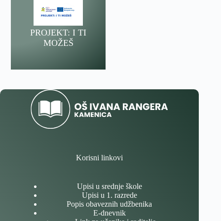
PROJEKT: I TI
MOŽEŠ
Korisni linkovi
Upisi u srednje škole
Upisi u 1. razrede
Popis obaveznih udžbenika
E-dnevnik