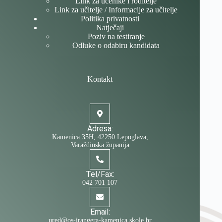
Link za učenike i roditelje
Link za učitelje / Informacije za učitelje
Politika privatnosti
Natječaji
Poziv na testiranje
Odluke o odabiru kandidata
Kontakt
Adresa:
Kamenica 35H, 42250 Lepoglava,
Varaždinska županija
Tel/Fax:
042 701 107
Email:
ured@os-irangera-kamenica.skole.hr