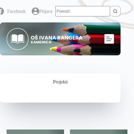
Facebook
Prijava
Projekti