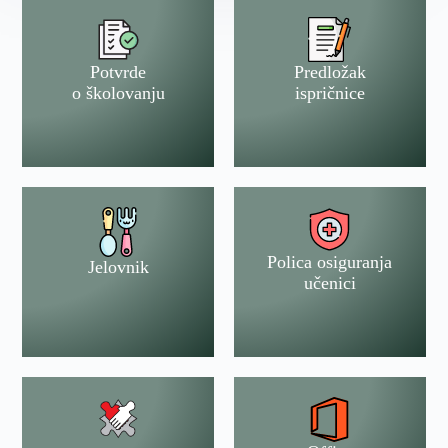
Potvrde
Predložak
o školovanju
ispričnice
Polica osiguranja
Jelovnik
učenici