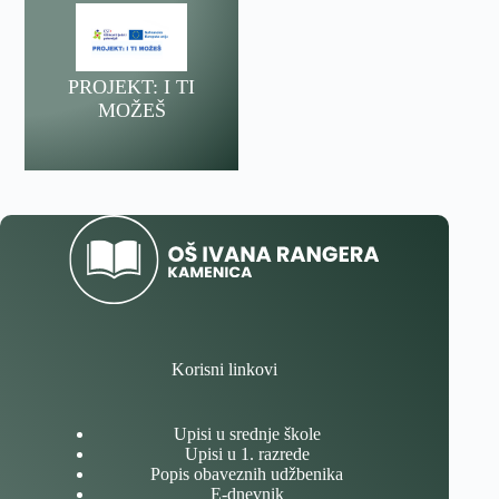
PROJEKT: I TI
MOŽEŠ
Korisni linkovi
Upisi u srednje škole
Upisi u 1. razrede
Popis obaveznih udžbenika
E-dnevnik