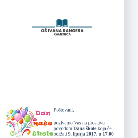
Poštovani,
pozivamo Vas na proslavu
povodom
Dana škole
koja će
održati
9. lipnja 2017. u 17.00