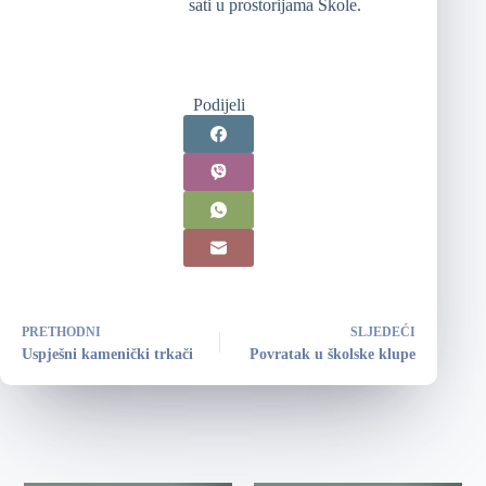
sati u prostorijama Škole.
Podijeli
PRETHODNI
SLJEDEĆI
Uspješni kamenički trkači
Povratak u školske klupe