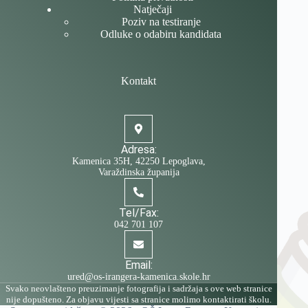
Natječaji
Poziv na testiranje
Odluke o odabiru kandidata
Kontakt
Adresa:
Kamenica 35H, 42250 Lepoglava,
Varaždinska županija
Tel/Fax:
042 701 107
Email:
ured@os-irangera-kamenica.skole.hr
Svako neovlašteno preuzimanje fotografija i sadržaja s ove web stranice
nije dopušteno. Za objavu vijesti sa stranice molimo kontaktirati školu.