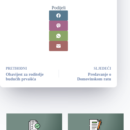
Podijeli
PRETHODNI
SLJEDEĆI
Obavijest za roditelje
Predavanje o
budućih prvašića
Domovinskom ratu