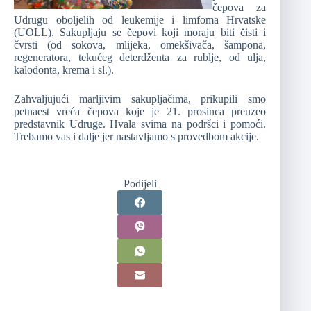
čepova za
Udrugu oboljelih od leukemije i limfoma Hrvatske
(UOLL). Sakupljaju se čepovi koji moraju biti čisti i
čvrsti (od sokova, mlijeka, omekšivača, šampona,
regeneratora, tekućeg deterdženta za rublje, od ulja,
kalodonta, krema i sl.).
Zahvaljujući marljivim sakupljačima, prikupili smo
petnaest vreća čepova koje je 21. prosinca preuzeo
predstavnik Udruge. Hvala svima na podršci i pomoći.
Trebamo vas i dalje jer nastavljamo s provedbom akcije.
Podijeli