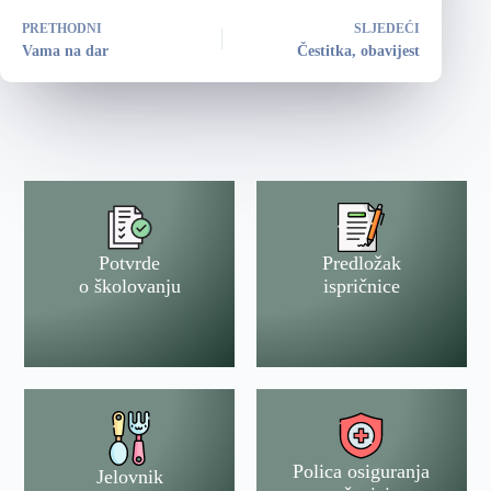
PRETHODNI
SLJEDEĆI
Vama na dar
Čestitka, obavijest
Potvrde
Predložak
o školovanju
ispričnice
Polica osiguranja
Jelovnik