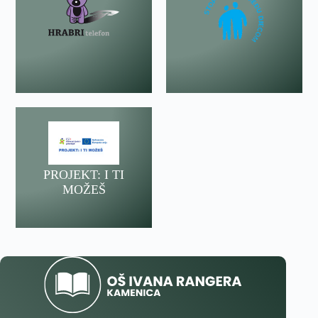
PROJEKT: I TI
MOŽEŠ