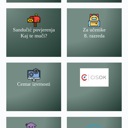
Sandučić povjerenja
Za učenike
Kaj te muči?
8. razreda
Centar izvrnosti