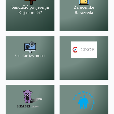
Sandučić povjerenja
Za učenike
Kaj te muči?
8. razreda
Centar izvrnosti