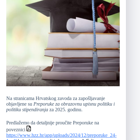
Na stranicama Hrvatskog zavoda za zapošljavanje
objavljene su
Preporuke za obrazovnu upisnu politiku i
politiku stipendiranja
za 2025. godinu.
Predlažemo da detaljnije proučite Preporuke na
poveznici
https://www.hzz.hr/app/uploads/2024/12/preporuke_24-