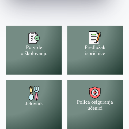
Potvrde
Predložak
o školovanju
ispričnice
Polica osiguranja
Jelovnik
učenici