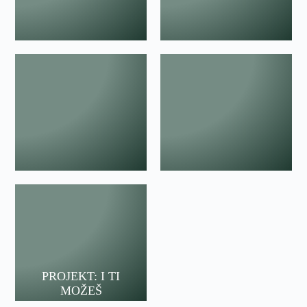
PROJEKT: I TI
MOŽEŠ