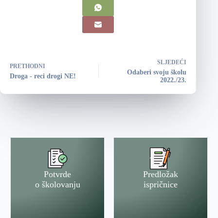
SLJEDEĆI
PRETHODNI
Odaberi svoju školu
Droga - reci drogi NE!
2022./23.
Potvrde
Predložak
o školovanju
ispričnice