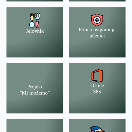
Polica osiguranja
Jelovnik
učenici
Office
Projekt
365
"Mi možemo"