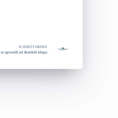
SLJEDEĆI
OBJAVA
se oprostili od školskih klupa