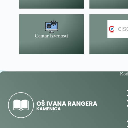
Centar izvrnosti
Kori