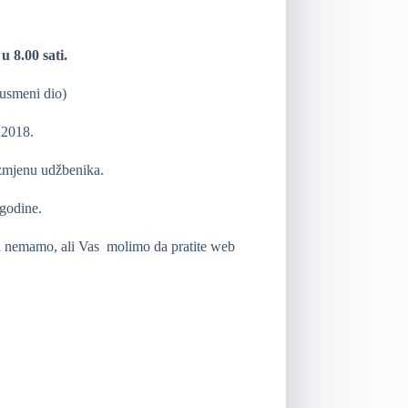
u 8.00 sati.
 usmeni dio)
 2018.
razmjenu udžbenika.
 godine.
ja nemamo, ali Vas molimo da pratite web