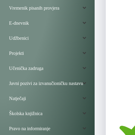
Vremenik pisanih provjera
E-dnevnik
Udžbenici
Projekti
Učenička zadruga
Javni pozivi za izvanučioničku nastavu
Natječaji
Školska knjižnica
Pravo na informiranje