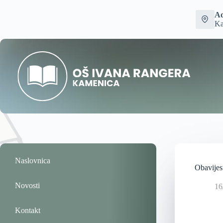
Ad
Ka
Naslovnica
Obavijest
Novosti
16
Kontakt