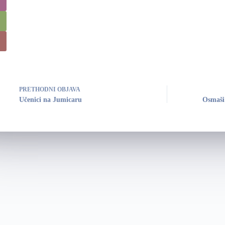
PRETHODNI
OBJAVA
Učenici na Jumicaru
Osmaši 