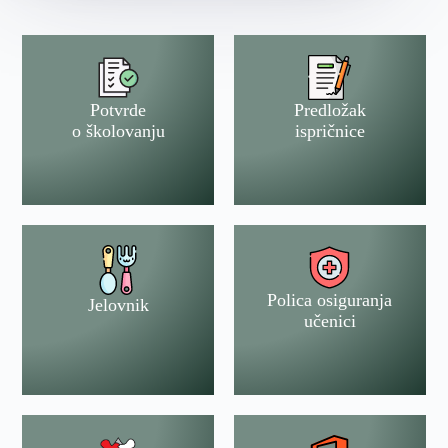
Potvrde
Predložak
o školovanju
ispričnice
Polica osiguranja
Jelovnik
učenici