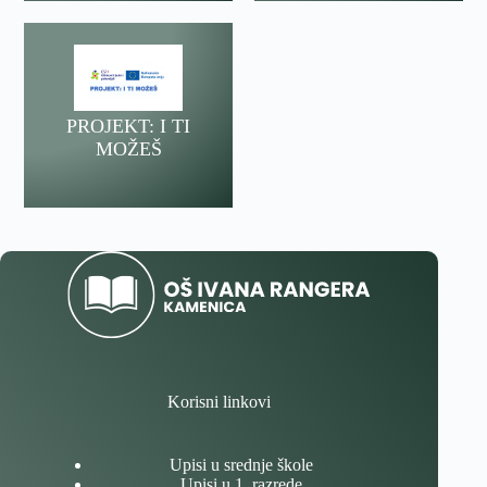
PROJEKT: I TI
MOŽEŠ
Korisni linkovi
Upisi u srednje škole
Upisi u 1. razrede