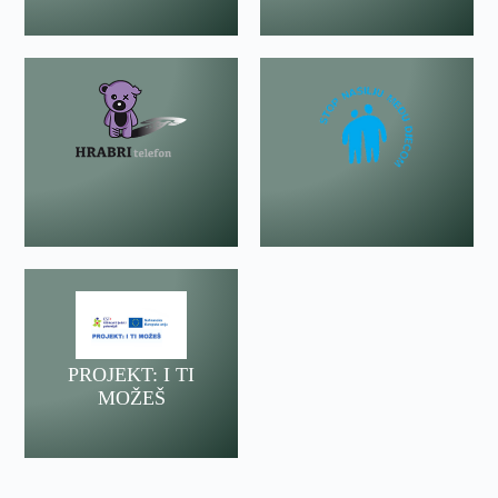
PROJEKT: I TI
MOŽEŠ