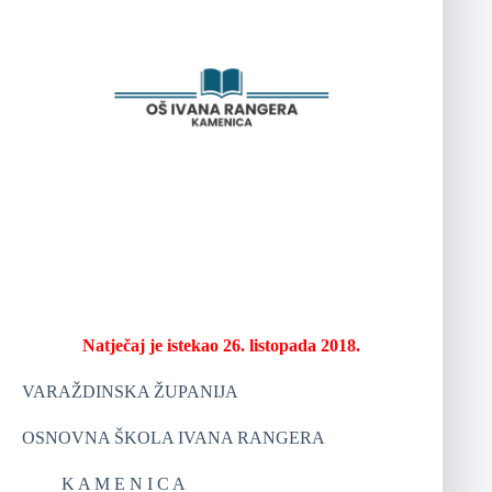
Natječaj je istekao 26. listopada 2018.
VARAŽDINSKA ŽUPANIJA
OSNOVNA ŠKOLA IVANA RANGERA
K A M E N I C A