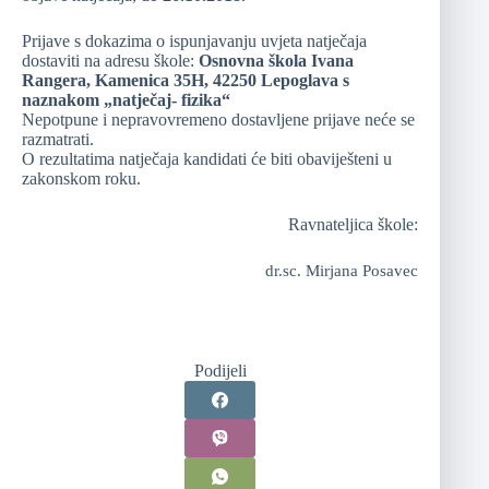
Prijave s dokazima o ispunjavanju uvjeta natječaja
dostaviti na adresu škole:
Osnovna škola Ivana
Rangera, Kamenica 35H, 42250 Lepoglava s
naznakom „natječaj- fizika“
Nepotpune i nepravovremeno dostavljene prijave neće se
razmatrati.
O rezultatima natječaja kandidati će biti obaviješteni u
zakonskom roku.
Ravnateljica škole:
dr.sc. Mirjana Posavec
Podijeli