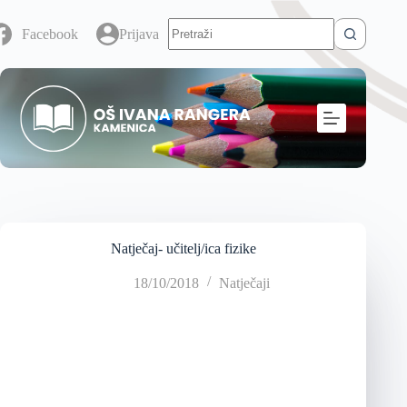
Facebook
Prijava
Natječaj- učitelj/ica fizike
18/10/2018
Natječaji