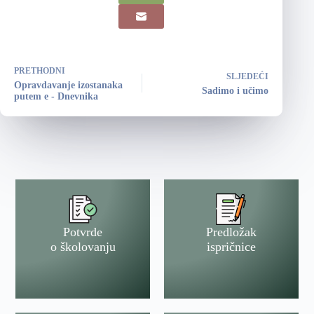
PRETHODNI
SLJEDEĆI
Opravdavanje izostanaka
Sadimo i učimo
putem e - Dnevnika
Potvrde
Predložak
o školovanju
ispričnice