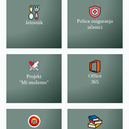
Polica osiguranja
Jelovnik
učenici
Office
Projekt
365
"Mi možemo"