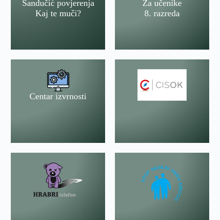
Sandučić povjerenja
Za učenike
Kaj te muči?
8. razreda
Centar izvrnosti