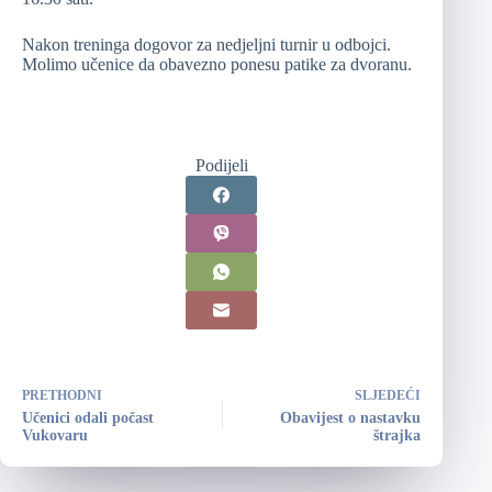
Nakon treninga dogovor za nedjeljni turnir u odbojci.
Molimo učenice da obavezno ponesu patike za dvoranu.
Podijeli
PRETHODNI
SLJEDEĆI
Učenici odali počast
Obavijest o nastavku
Vukovaru
štrajka