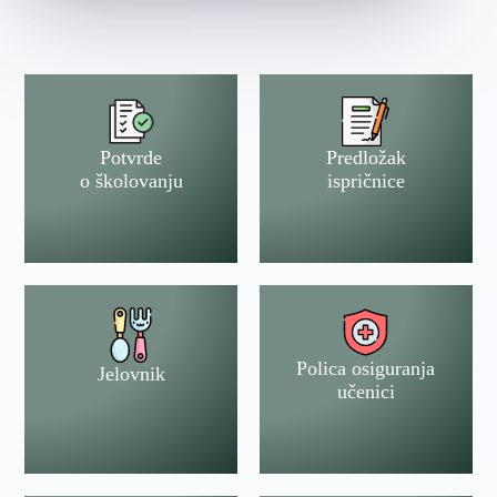
Potvrde
Predložak
o školovanju
ispričnice
Polica osiguranja
Jelovnik
učenici