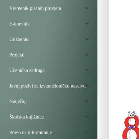
Vremenik pisanih provjera
E-dnevnik
Udžbenici
Projekti
Učenička zadruga
Javni pozivi za izvanučioničku nastavu
Natječaji
Školska knjižnica
Pravo na informiranje