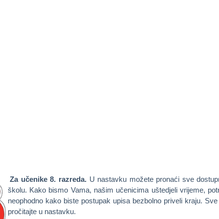
Za učenike 8. razreda.
U nastavku možete pronaći sve dostupn
školu.
Kako bismo Vama, našim učenicima uštedjeli vrijeme, potr
neophodno kako biste postupak upisa bezbolno priveli kraju. Sve
pročitajte u nastavku.