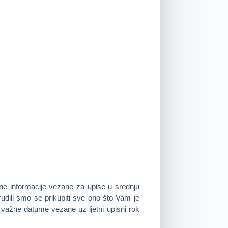
e informacije vezane za upise u srednju
udili smo se prikupiti sve ono što Vam je
 važne datume vezane uz ljetni upisni rok