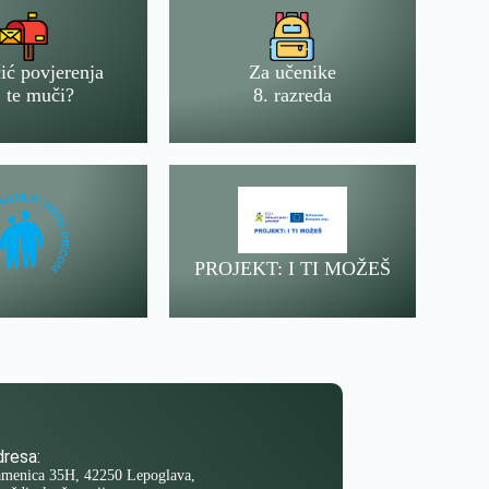
ić povjerenja
Za učenike
 te muči?
8. razreda
PROJEKT: I TI MOŽEŠ
resa:
menica 35H, 42250 Lepoglava,