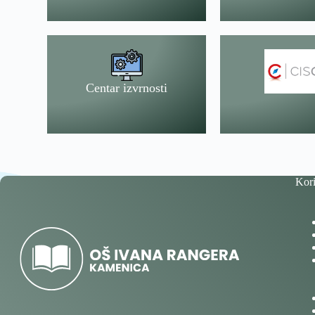
Centar izvrnosti
Kori