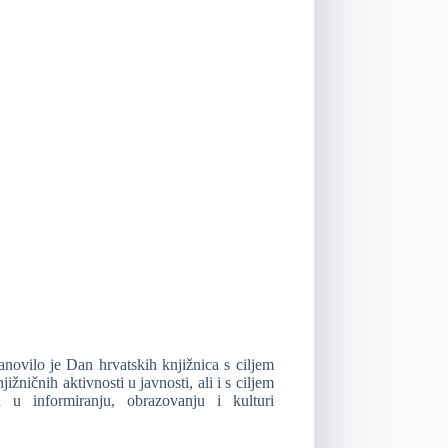
anovilo je Dan hrvatskih knjižnica s ciljem
jižničnih aktivnosti u javnosti, ali i s ciljem
 u informiranju, obrazovanju i kulturi