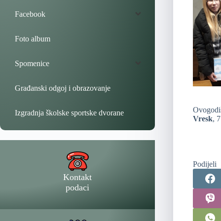
Facebook
Foto album
Spomenice
Građanski odgoj i obrazovanje
Ovogodiš
Izgradnja školske sportske dvorane
Vresk
, 7
Podijeli
Kontakt
podaci