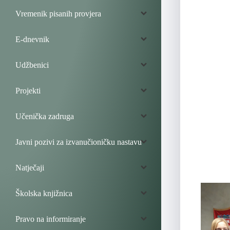
Vremenik pisanih provjera
E-dnevnik
Udžbenici
Projekti
Učenička zadruga
Javni pozivi za izvanučioničku nastavu
Natječaji
Školska knjižnica
Pravo na informiranje