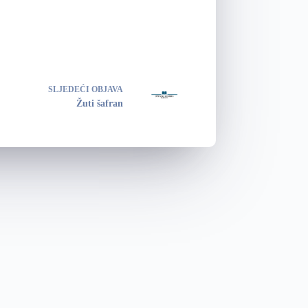
SLJEDEĆI
OBJAVA
Žuti šafran