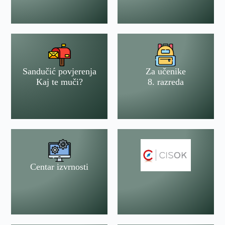
Sandučić povjerenja
Za učenike
Kaj te muči?
8. razreda
Centar izvrnosti