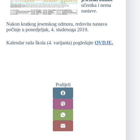
učenika i nema
nastave.
Nakon kratkog jesenskog odmora, redovita nastava
počinje u ponedjeljak, 4. studenoga 2019.
Kalendar rada škola (4. varijanta) pogledajte
OVDJE.
Podijeli