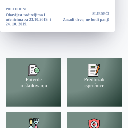
PRETHODNI
SLJEDEĆI
Obavijest roditeljima i
učenicima za 23.10.2019. i
Zasadi drvo, ne budi panj!
24. 10. 2019.
Potvrde
Predložak
o školovanju
ispričnice