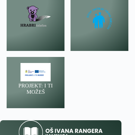
PROJEKT: I TI
MOŽEŠ