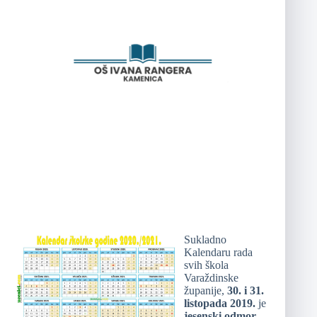
Sukladno
Kalendaru rada
svih škola
Varaždinske
županije,
30. i 31.
listopada 2019.
je
jesenski odmor