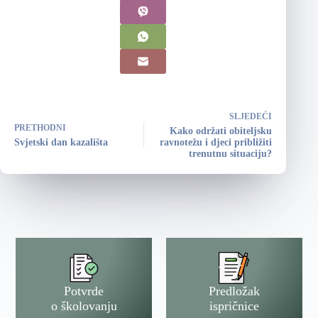
SLJEDEĆI
PRETHODNI
Kako održati obiteljsku
Svjetski dan kazališta
ravnotežu i djeci približiti
trenutnu situaciju?
Potvrde
Predložak
o školovanju
ispričnice