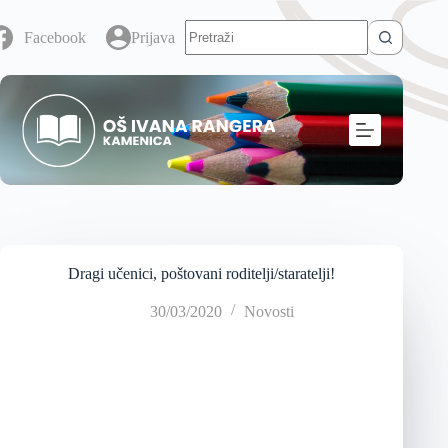
Facebook
Prijava
Dragi učenici, poštovani roditelji/staratelji!
30/03/2020
Novosti