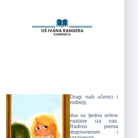
Dragi naši učenici i
roditelji,
dva su tjedna online
nastave iza nas.
Radimo prema
dogovorenom i
ustaljenom