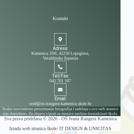
Kontakt
Adresa:
Kamenica 35H, 42250 Lepoglava,
Varaždinska županija
Tel/Fax:
042 701 107
Email:
ured@os-irangera-kamenica.skole.hr
Svako neovlašteno preuzimanje fotografija i sadržaja s ove web stranice
nije dopušteno. Za objavu vijesti sa stranice molimo kontaktirati školu.
Sva prava pridržana © 2026 -
OŠ Ivana Rangera Kamenica
Izrada web stranica škole:
IT DESIGN
&
UNICITAS