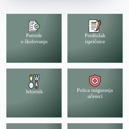
Potvrde
Predložak
o školovanju
ispričnice
Polica osiguranja
Jelovnik
učenici