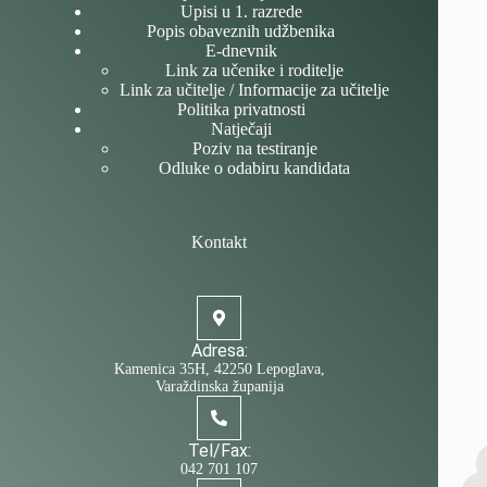
Upisi u 1. razrede
Popis obaveznih udžbenika
E-dnevnik
Link za učenike i roditelje
Link za učitelje / Informacije za učitelje
Politika privatnosti
Natječaji
Poziv na testiranje
Odluke o odabiru kandidata
Kontakt
Adresa:
Kamenica 35H, 42250 Lepoglava,
Varaždinska županija
Tel/Fax:
042 701 107