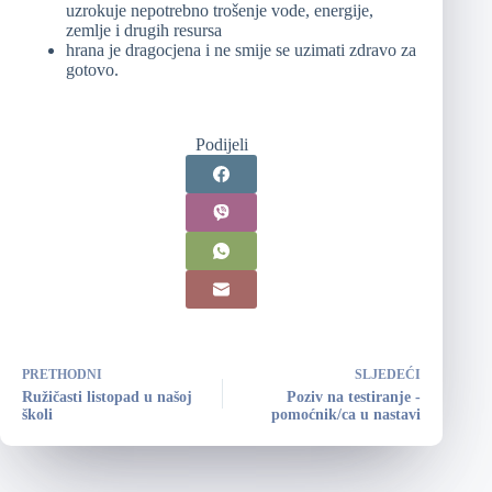
uzrokuje nepotrebno trošenje vode, energije,
zemlje i drugih resursa
hrana je dragocjena i ne smije se uzimati zdravo za
gotovo.
Podijeli
PRETHODNI
SLJEDEĆI
Ružičasti listopad u našoj
Poziv na testiranje -
školi
pomoćnik/ca u nastavi