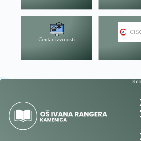
Centar izvrnosti
Kori