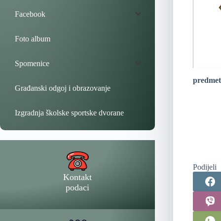
Facebook
Foto album
Spomenice
predmet
Građanski odgoj i obrazovanje
Izgradnja školske sportske dvorane
Podijeli
Kontakt
podaci