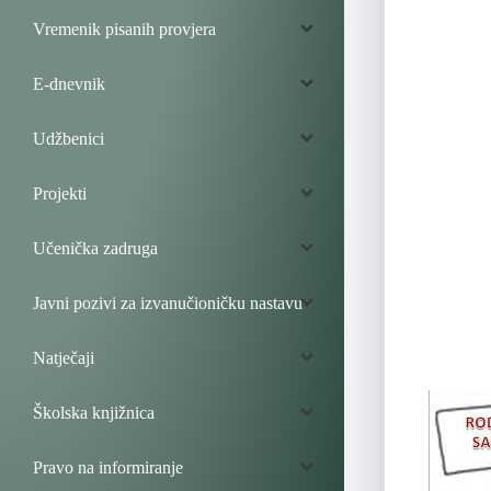
Vremenik pisanih provjera
E-dnevnik
Udžbenici
Projekti
Učenička zadruga
Javni pozivi za izvanučioničku nastavu
Natječaji
Školska knjižnica
Pravo na informiranje