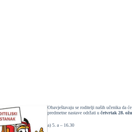
Obavještavaju se roditelji naših učenika da će 
predmetne nastave održati u
četvrtak 28. ož
a) 5. a – 16.30