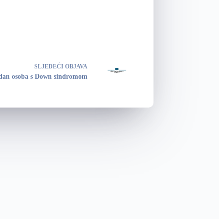
SLJEDEĆI
OBJAVA
 dan osoba s Down sindromom