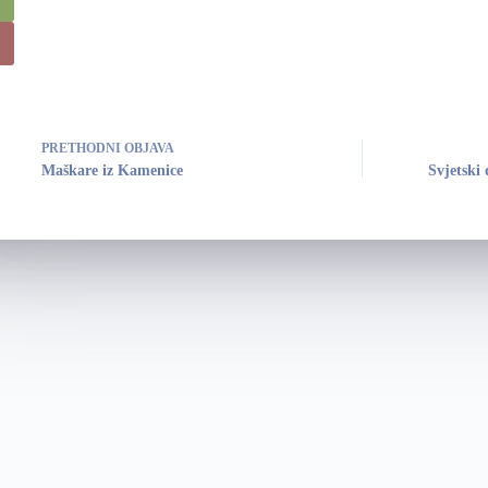
PRETHODNI
OBJAVA
Maškare iz Kamenice
Svjetski