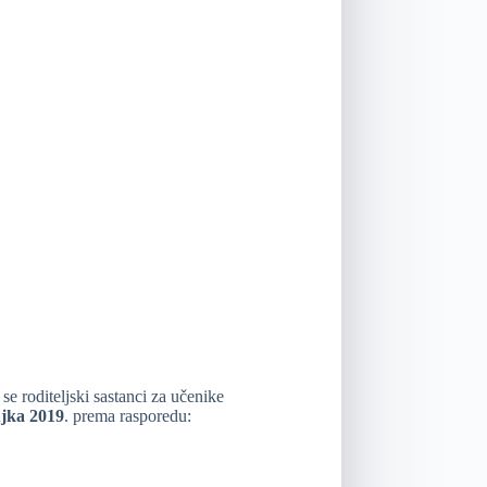
se roditeljski sastanci za učenike
ujka 2019
. prema rasporedu: