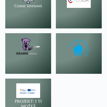
Centar izvrnosti
PROJEKT: I TI
MOŽEŠ