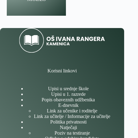
Korisni linkovi
Upisi u srednje škole
Upisi u 1. razrede
Popis obaveznih udžbenika
E-dnevnik
Link za učenike i roditelje
Link za učitelje / Informacije za učitelje
Politika privatnosti
Natječaji
Poziv na testiranje