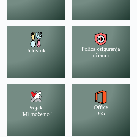
Polica osiguranja
Jelovnik
učenici
Office
Projekt
365
"Mi možemo"