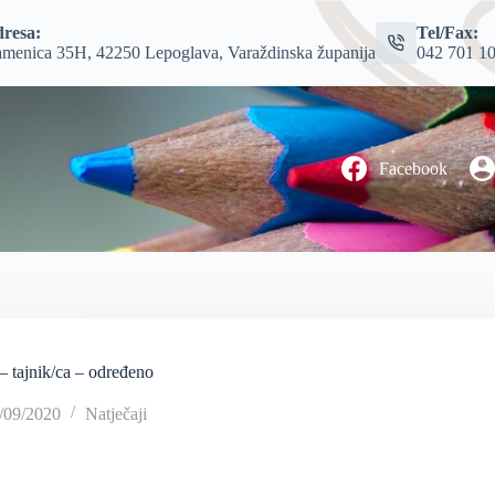
resa:
Tel/Fax:
menica 35H, 42250 Lepoglava, Varaždinska županija
042 701 1
Facebook
– tajnik/ca – određeno
/09/2020
Natječaji