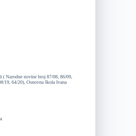
i ( Narodne novine broj 87/08, 86/09,
 98/19, 64/20), Osnovna škola Ivana
na