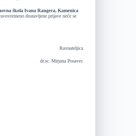
ovna škola Ivana Rangera, Kamenica
avovremeno dostavljene prijave neće se
Ravnateljica
dr.sc. Mirjana Posavec