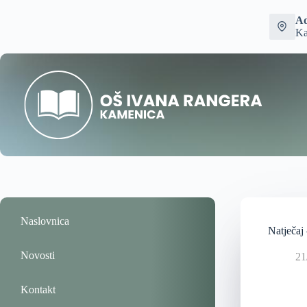
Ad
Ka
Naslovnica
Natječaj 
Novosti
21
Kontakt